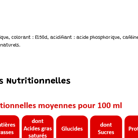
que, colorant : E150d, acidifiant : acide phosphorique, caféi
naturels.
s Nutritionnelles